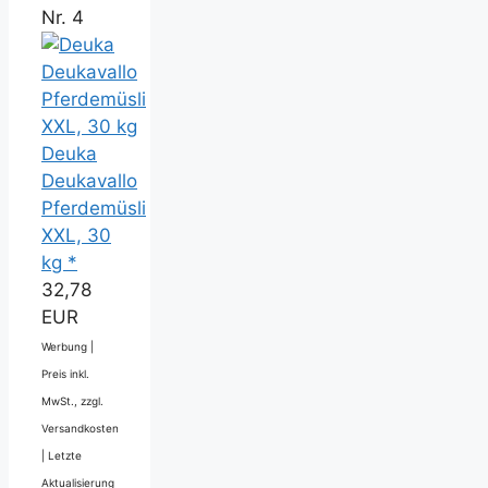
Nr. 4
Deuka
Deukavallo
Pferdemüsli
XXL, 30
kg *
32,78
EUR
Werbung |
Preis inkl.
MwSt., zzgl.
Versandkosten
|
Letzte
Aktualisierung