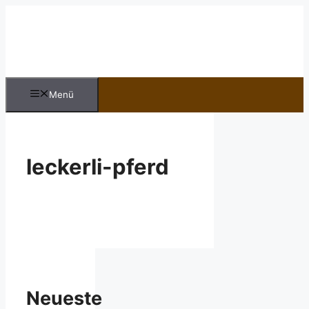
Zum
Inhalt
springen
Menü
leckerli-pferd
Neueste