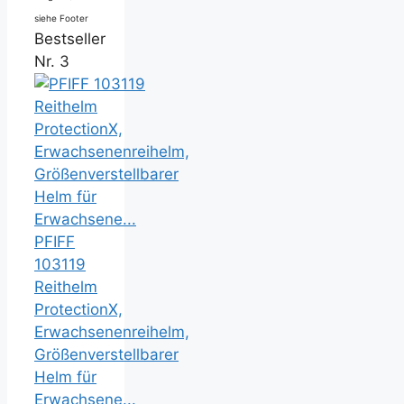
siehe Footer
Bestseller
Nr. 3
PFIFF
103119
Reithelm
ProtectionX,
Erwachsenenreihelm,
Größenverstellbarer
Helm für
Erwachsene...