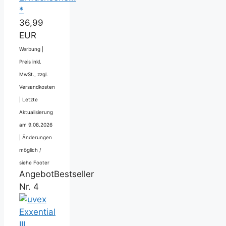
*
36,99
EUR
Werbung |
Preis inkl.
MwSt., zzgl.
Versandkosten
|
Letzte
Aktualisierung
am 9.08.2026
|
Änderungen
möglich /
siehe Footer
Angebot
Bestseller
Nr. 4