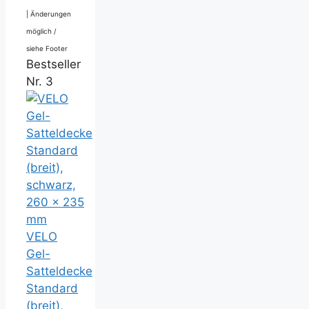
|
Änderungen
möglich /
siehe Footer
Bestseller
Nr. 3
VELO
Gel-
Satteldecke
Standard
(breit),