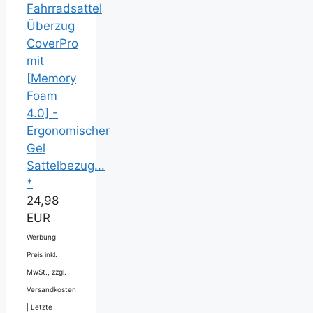
Fahrradsattel
Überzug
CoverPro
mit
[Memory
Foam
4.0] -
Ergonomischer
Gel
Sattelbezug...
*
24,98
EUR
Werbung |
Preis inkl.
MwSt., zzgl.
Versandkosten
|
Letzte