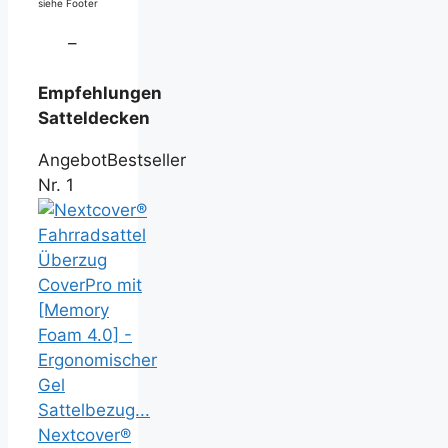
siehe Footer
–
Empfehlungen
Satteldecken
Angebot
Bestseller
Nr. 1
Nextcover®