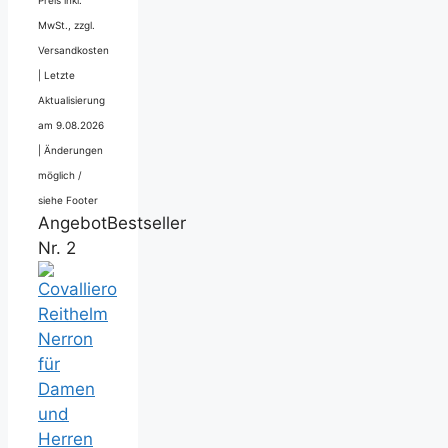
Preis inkl.
MwSt., zzgl.
Versandkosten
|
Letzte
Aktualisierung
am 9.08.2026
|
Änderungen
möglich /
siehe Footer
Angebot
Bestseller
Nr. 2