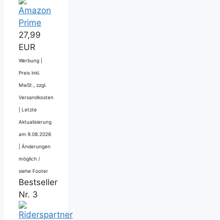
27,99
EUR
Werbung |
Preis inkl.
MwSt., zzgl.
Versandkosten
|
Letzte
Aktualisierung
am 9.08.2026
|
Änderungen
möglich /
siehe Footer
Bestseller
Nr. 3