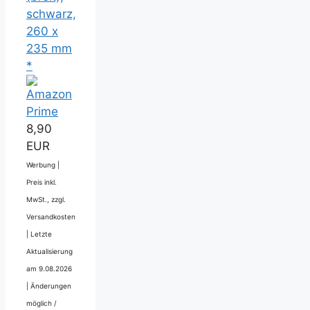
schwarz,
260 x
235 mm
*
8,90
EUR
Werbung |
Preis inkl.
MwSt., zzgl.
Versandkosten
|
Letzte
Aktualisierung
am 9.08.2026
|
Änderungen
möglich /