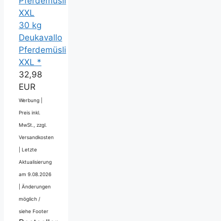
30 kg
Deukavallo
Pferdemüsli
XXL *
32,98
EUR
Werbung |
Preis inkl.
MwSt., zzgl.
Versandkosten
|
Letzte
Aktualisierung
am 9.08.2026
|
Änderungen
möglich /
siehe Footer