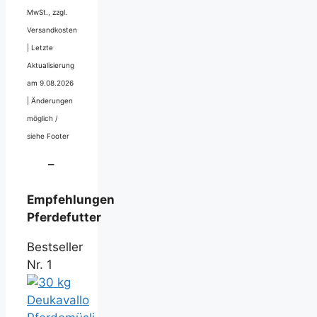
MwSt., zzgl.
Versandkosten
|
Letzte
Aktualisierung
am 9.08.2026
|
Änderungen
möglich /
siehe Footer
–
Empfehlungen
Pferdefutter
Bestseller
Nr. 1