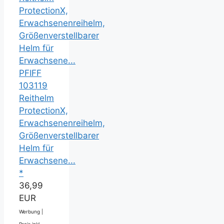
PFIFF
103119
Reithelm
ProtectionX,
Erwachsenenreihelm,
Größenverstellbarer
Helm für
Erwachsene...
*
36,99
EUR
Werbung |