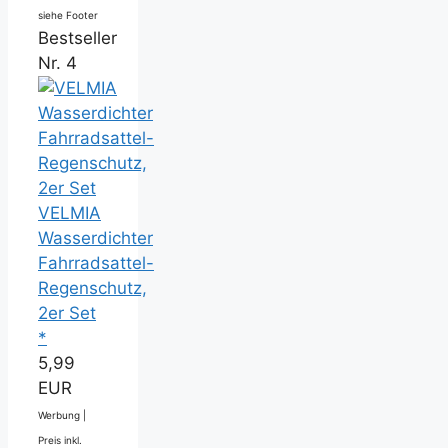
siehe Footer
Bestseller
Nr. 4
VELMIA
Wasserdichter
Fahrradsattel-
Regenschutz,
2er Set
*
5,99
EUR
Werbung |
Preis inkl.