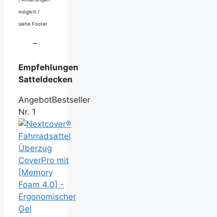
möglich /
siehe Footer
–
Empfehlungen
Satteldecken
Angebot
Bestseller
Nr. 1