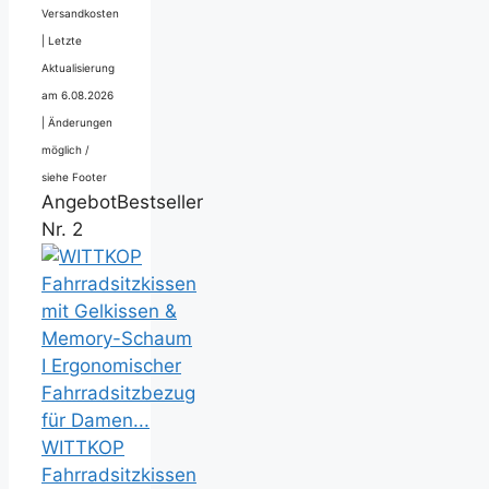
Versandkosten
|
Letzte
Aktualisierung
am 6.08.2026
|
Änderungen
möglich /
siehe Footer
Angebot
Bestseller
Nr. 2
WITTKOP
Fahrradsitzkissen