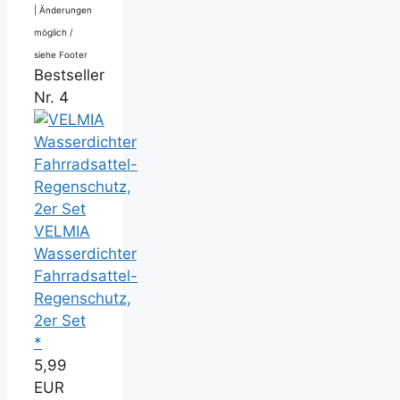
|
Änderungen
möglich /
siehe Footer
Bestseller
Nr. 4
VELMIA
Wasserdichter
Fahrradsattel-
Regenschutz,
2er Set
*
5,99
EUR