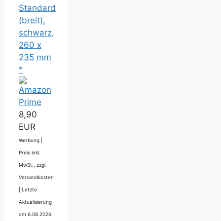
Standard
(breit),
schwarz,
260 x
235 mm
*
8,90
EUR
Werbung |
Preis inkl.
MwSt., zzgl.
Versandkosten
|
Letzte
Aktualisierung
am 6.08.2026