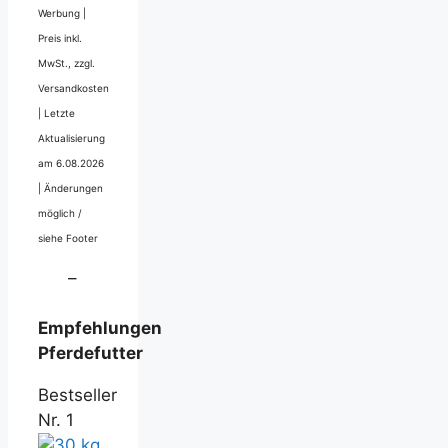
Werbung |
Preis inkl.
MwSt., zzgl.
Versandkosten
|
Letzte
Aktualisierung
am 6.08.2026
|
Änderungen
möglich /
siehe Footer
–
Empfehlungen
Pferdefutter
Bestseller
Nr. 1