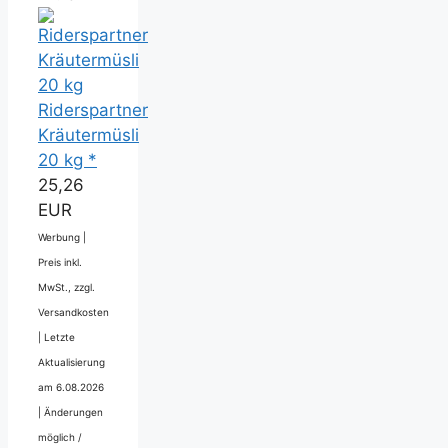
Riderspartner
Kräutermüsli
20 kg *
25,26
EUR
Werbung |
Preis inkl.
MwSt., zzgl.
Versandkosten
|
Letzte
Aktualisierung
am 6.08.2026
|
Änderungen
möglich /