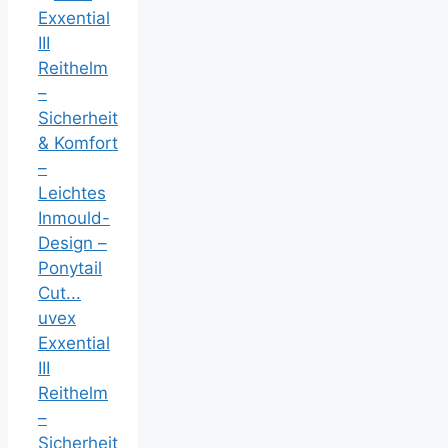
uvex
Exxential
III
Reithelm
–
Sicherheit