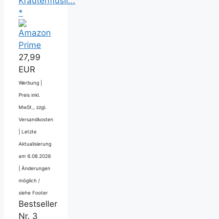
Kräutermüsli...
*
27,99
EUR
Werbung |
Preis inkl.
MwSt., zzgl.
Versandkosten
|
Letzte
Aktualisierung
am 6.08.2026
|
Änderungen
möglich /
siehe Footer
Bestseller
Nr. 3