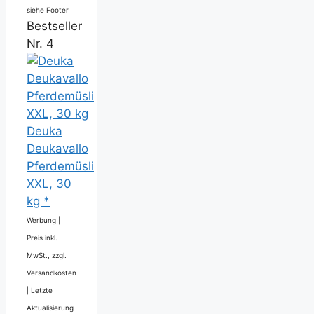
siehe Footer
Bestseller
Nr. 4
Deuka
Deukavallo
Pferdemüsli
XXL, 30
kg *
Werbung |
Preis inkl.
MwSt., zzgl.
Versandkosten
|
Letzte
Aktualisierung