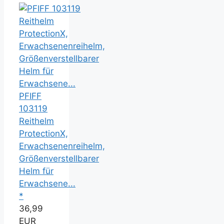
PFIFF
103119
Reithelm
ProtectionX,
Erwachsenenreihelm,
Größenverstellbarer
Helm für
Erwachsene...
*
36,99
EUR