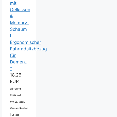
mit
Gelkissen
&
Memory-
Schaum
I
Ergonomischer
Fahrradsitzbezug
für
Damen...
*
18,26
EUR
Werbung |
Preis inkl.
MwSt., zzgl.
Versandkosten
|
Letzte