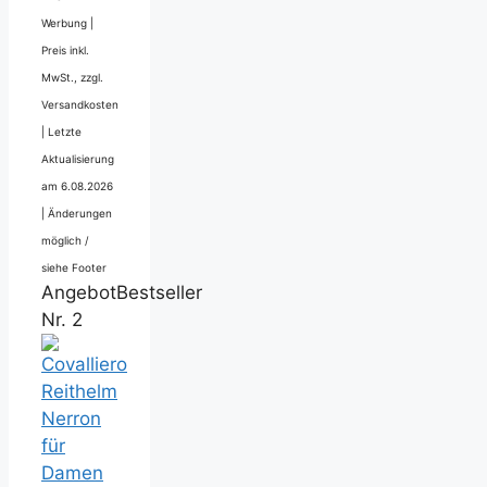
Werbung |
Preis inkl.
MwSt., zzgl.
Versandkosten
|
Letzte
Aktualisierung
am 6.08.2026
|
Änderungen
möglich /
siehe Footer
Angebot
Bestseller
Nr. 2