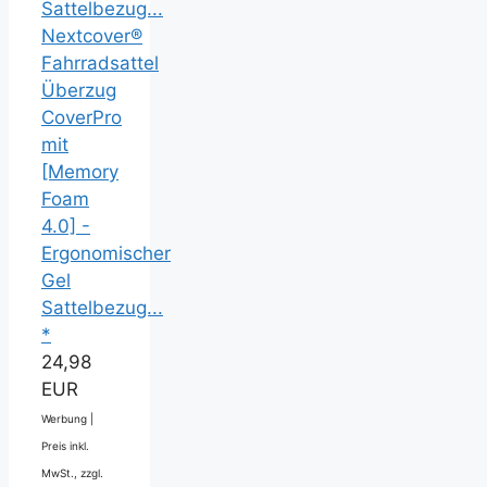
Nextcover®
Fahrradsattel
Überzug
CoverPro
mit
[Memory
Foam
4.0] -
Ergonomischer
Gel
Sattelbezug...
*
24,98
EUR
Werbung |
Preis inkl.
MwSt., zzgl.