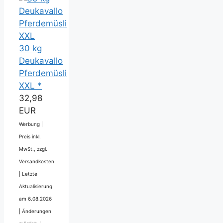
30 kg
Deukavallo
Pferdemüsli
XXL *
32,98
EUR
Werbung |
Preis inkl.
MwSt., zzgl.
Versandkosten
|
Letzte
Aktualisierung
am 6.08.2026
|
Änderungen