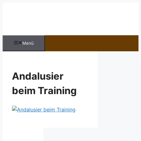
Zum
Inhalt
springen
Menü
Andalusier
beim Training