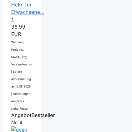
Helm für
Erwachsene...
*
36,99
EUR
Werbung |
Preis inkl.
MwSt., zzgl.
Versandkosten
|
Letzte
Aktualisierung
am 6.08.2026
|
Änderungen
möglich /
siehe Footer
Angebot
Bestseller
Nr. 4