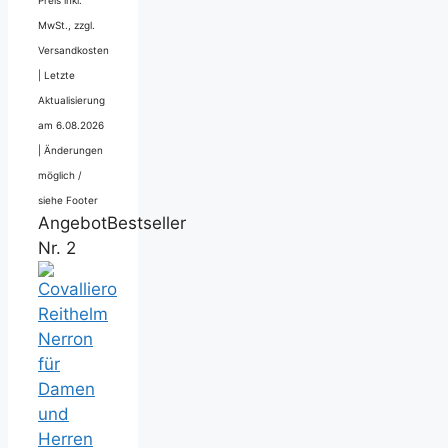
Preis inkl.
MwSt., zzgl.
Versandkosten
|
Letzte
Aktualisierung
am 6.08.2026
|
Änderungen
möglich /
siehe Footer
Angebot
Bestseller
Nr. 2