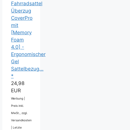
Fahrradsattel
Überzug
CoverPro
mit
[Memory
Foam
4.0] -
Ergonomischer
Gel
Sattelbezug...
*
24,98
EUR
Werbung |
Preis inkl.
MwSt., zzgl.
Versandkosten
|
Letzte