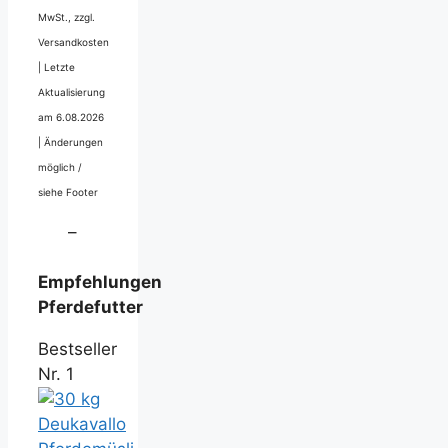
MwSt., zzgl.
Versandkosten
|
Letzte
Aktualisierung
am 6.08.2026
|
Änderungen
möglich /
siehe Footer
–
Empfehlungen
Pferdefutter
Bestseller
Nr. 1