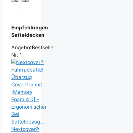
siehe Footer
–
Empfehlungen
Satteldecken
Angebot
Bestseller
Nr. 1
Nextcover®