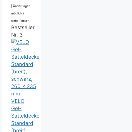
|
Änderungen
möglich /
siehe Footer
Bestseller
Nr. 3
VELO
Gel-
Satteldecke
Standard
(breit),