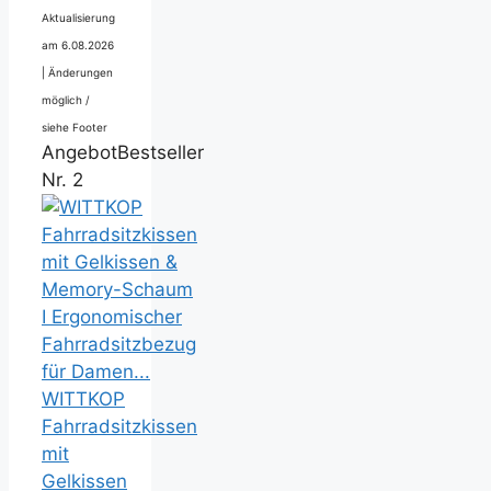
Aktualisierung
am 6.08.2026
|
Änderungen
möglich /
siehe Footer
Angebot
Bestseller
Nr. 2
WITTKOP
Fahrradsitzkissen
mit
Gelkissen