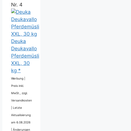
Nr. 4
Deuka
Deukavallo
Pferdemüsli
XXL, 30
kg *
Werbung |
Preis inkl.
MwSt., zzgl.
Versandkosten
|
Letzte
Aktualisierung
am 6.08.2026
|
Änderungen