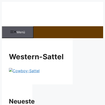
Zum
Inhalt
springen
Menü
Western-Sattel
Neueste