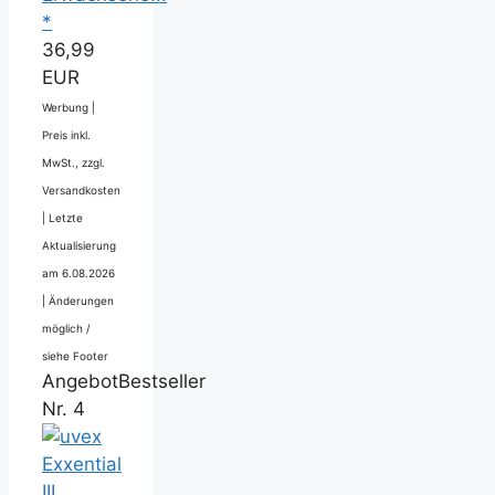
*
36,99
EUR
Werbung |
Preis inkl.
MwSt., zzgl.
Versandkosten
|
Letzte
Aktualisierung
am 6.08.2026
|
Änderungen
möglich /
siehe Footer
Angebot
Bestseller
Nr. 4