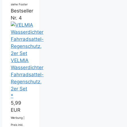
siehe Footer
Bestseller
Nr. 4
VELMIA
Wasserdichter
Fahrradsattel-
Regenschutz,
2er Set
*
5,99
EUR
Werbung |
Preis inkl.