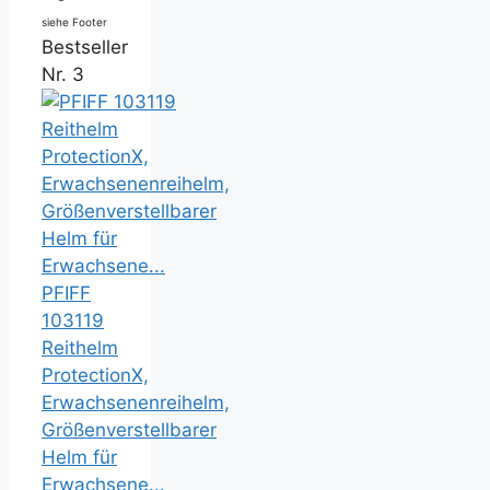
siehe Footer
Bestseller
Nr. 3
PFIFF
103119
Reithelm
ProtectionX,
Erwachsenenreihelm,
Größenverstellbarer
Helm für
Erwachsene...