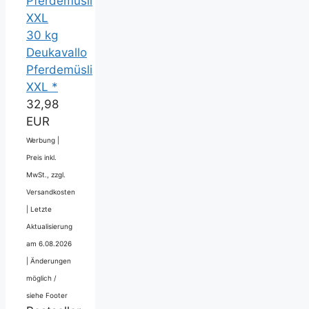
30 kg
Deukavallo
Pferdemüsli
XXL *
32,98
EUR
Werbung |
Preis inkl.
MwSt., zzgl.
Versandkosten
|
Letzte
Aktualisierung
am 6.08.2026
|
Änderungen
möglich /
siehe Footer