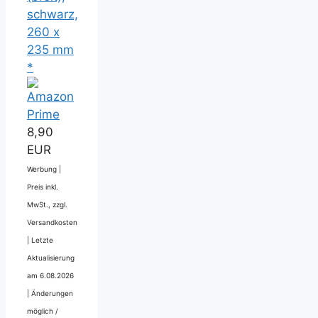
schwarz,
260 x
235 mm
*
8,90
EUR
Werbung |
Preis inkl.
MwSt., zzgl.
Versandkosten
|
Letzte
Aktualisierung
am 6.08.2026
|
Änderungen
möglich /