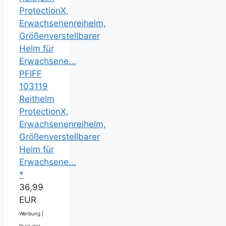
PFIFF
103119
Reithelm
ProtectionX,
Erwachsenenreihelm,
Größenverstellbarer
Helm für
Erwachsene...
*
36,99
EUR
Werbung |