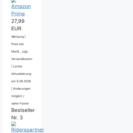
27,99
EUR
Werbung |
Preis inkl.
MwSt., zzgl.
Versandkosten
|
Letzte
Aktualisierung
am 6.08.2026
|
Änderungen
möglich /
siehe Footer
Bestseller
Nr. 3