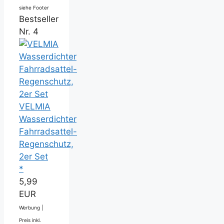
siehe Footer
Bestseller
Nr. 4
VELMIA
Wasserdichter
Fahrradsattel-
Regenschutz,
2er Set
*
5,99
EUR
Werbung |
Preis inkl.