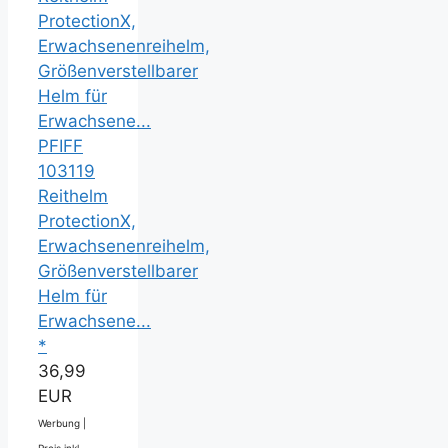
PFIFF
103119
Reithelm
ProtectionX,
Erwachsenenreihelm,
Größenverstellbarer
Helm für
Erwachsene...
*
36,99
EUR
Werbung |