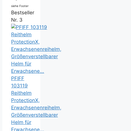
siehe Footer
Bestseller
Nr. 3
PFIFF
103119
Reithelm
ProtectionX,
Erwachsenenreihelm,
Größenverstellbarer
Helm für
Erwachsene...