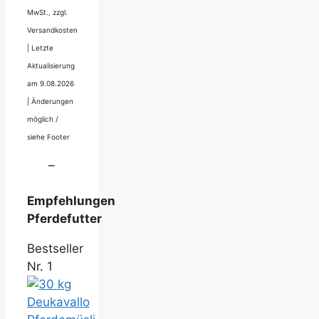
MwSt., zzgl.
Versandkosten
|
Letzte
Aktualisierung
am 9.08.2026
|
Änderungen
möglich /
siehe Footer
–
Empfehlungen
Pferdefutter
Bestseller
Nr. 1