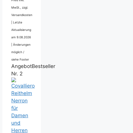
Preis inkl.
MwSt., zzgl.
Versandkosten
|
Letzte
Aktualisierung
am 9.08.2026
|
Änderungen
möglich /
siehe Footer
Angebot
Bestseller
Nr. 2