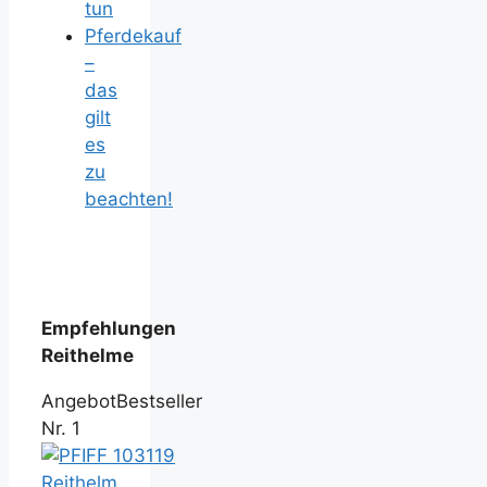
tun
Pferdekauf
–
das
gilt
es
zu
beachten!
Empfehlungen
Reithelme
Angebot
Bestseller
Nr. 1