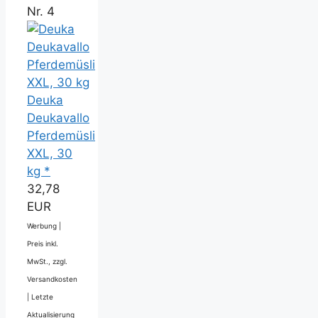
Nr. 4
Deuka
Deukavallo
Pferdemüsli
XXL, 30
kg *
32,78
EUR
Werbung |
Preis inkl.
MwSt., zzgl.
Versandkosten
|
Letzte
Aktualisierung