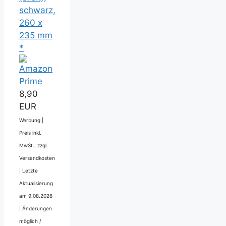
schwarz,
260 x
235 mm
*
8,90
EUR
Werbung |
Preis inkl.
MwSt., zzgl.
Versandkosten
|
Letzte
Aktualisierung
am 9.08.2026
|
Änderungen
möglich /