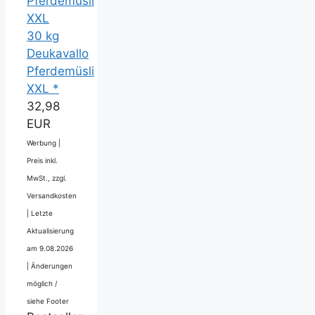
30 kg
Deukavallo
Pferdemüsli
XXL *
32,98
EUR
Werbung |
Preis inkl.
MwSt., zzgl.
Versandkosten
|
Letzte
Aktualisierung
am 9.08.2026
|
Änderungen
möglich /
siehe Footer