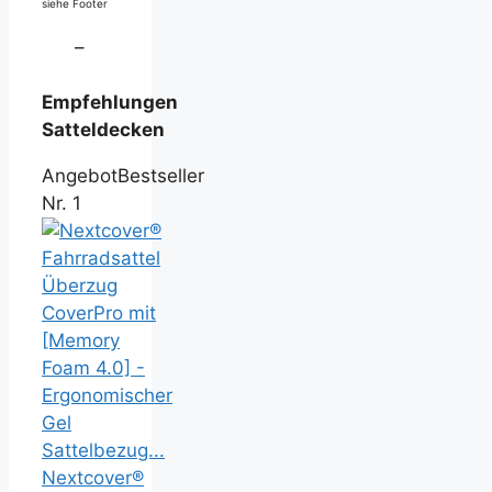
siehe Footer
–
Empfehlungen
Satteldecken
Angebot
Bestseller
Nr. 1
Nextcover®