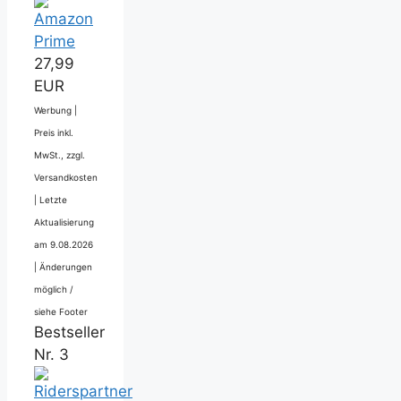
27,99
EUR
Werbung |
Preis inkl.
MwSt., zzgl.
Versandkosten
|
Letzte
Aktualisierung
am 9.08.2026
|
Änderungen
möglich /
siehe Footer
Bestseller
Nr. 3