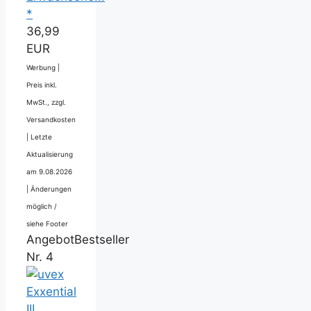
*
36,99
EUR
Werbung |
Preis inkl.
MwSt., zzgl.
Versandkosten
|
Letzte
Aktualisierung
am 9.08.2026
|
Änderungen
möglich /
siehe Footer
Angebot
Bestseller
Nr. 4