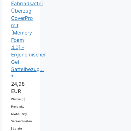
Fahrradsattel
Überzug
CoverPro
mit
[Memory
Foam
4.0] -
Ergonomischer
Gel
Sattelbezug...
*
24,98
EUR
Werbung |
Preis inkl.
MwSt., zzgl.
Versandkosten
|
Letzte