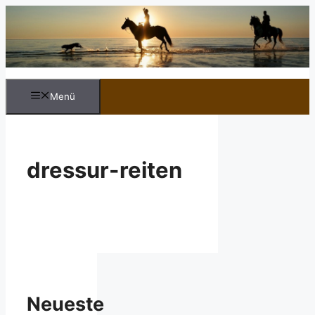
Zum
Inhalt
springen
Menü
dressur-reiten
Neueste