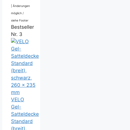
|
Änderungen
möglich /
siehe Footer
Bestseller
Nr. 3
VELO
Gel-
Satteldecke
Standard
(breit),