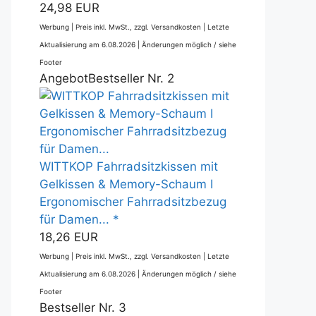
24,98 EUR
Werbung | Preis inkl. MwSt., zzgl. Versandkosten |
Letzte
Aktualisierung am 6.08.2026 |
Änderungen möglich / siehe
Footer
Angebot
Bestseller Nr. 2
WITTKOP Fahrradsitzkissen mit
Gelkissen & Memory-Schaum I
Ergonomischer Fahrradsitzbezug
für Damen... *
18,26 EUR
Werbung | Preis inkl. MwSt., zzgl. Versandkosten |
Letzte
Aktualisierung am 6.08.2026 |
Änderungen möglich / siehe
Footer
Bestseller Nr. 3