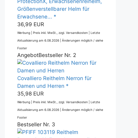
ProtectionX, Erwachsenenreihelm,
Größenverstellbarer Helm für
Erwachsene... *
36,99 EUR
Werbung | Preis inkl. MwSt., zzgl. Versandkosten |
Letzte
Aktualisierung am 6.08.2026 |
Änderungen möglich / siehe
Footer
Angebot
Bestseller Nr. 2
Covalliero Reithelm Nerron für
Damen und Herren *
35,98 EUR
Werbung | Preis inkl. MwSt., zzgl. Versandkosten |
Letzte
Aktualisierung am 6.08.2026 |
Änderungen möglich / siehe
Footer
Bestseller Nr. 3