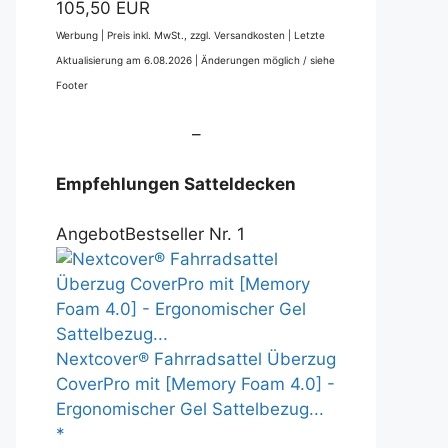
105,50 EUR
Werbung | Preis inkl. MwSt., zzgl. Versandkosten |
Letzte
Aktualisierung am 6.08.2026 |
Änderungen möglich / siehe
Footer
–
Empfehlungen Satteldecken
Angebot
Bestseller Nr. 1
Nextcover® Fahrradsattel Überzug
CoverPro mit [Memory Foam 4.0] -
Ergonomischer Gel Sattelbezug...
*