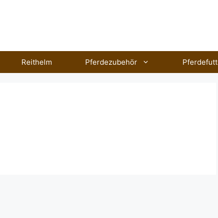
Reithelm
Pferdezubehör
Pferdefutt