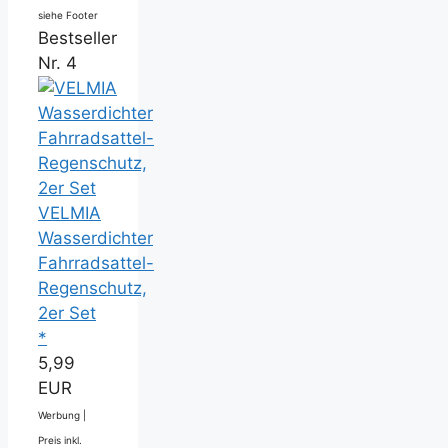
siehe Footer
Bestseller
Nr. 4
VELMIA
Wasserdichter
Fahrradsattel-
Regenschutz,
2er Set
*
5,99
EUR
Werbung |
Preis inkl.