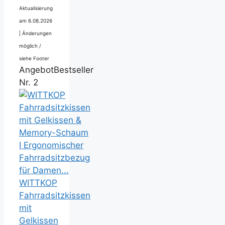
Aktualisierung
am 6.08.2026
|
Änderungen
möglich /
siehe Footer
Angebot
Bestseller
Nr. 2
WITTKOP
Fahrradsitzkissen
mit
Gelkissen