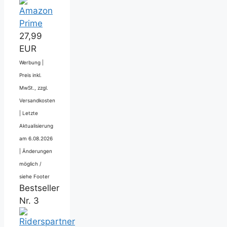
27,99
EUR
Werbung |
Preis inkl.
MwSt., zzgl.
Versandkosten
|
Letzte
Aktualisierung
am 6.08.2026
|
Änderungen
möglich /
siehe Footer
Bestseller
Nr. 3