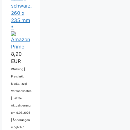
schwarz,
260 x
235 mm
*
8,90
EUR
Werbung |
Preis inkl.
MwSt., zzgl.
Versandkosten
|
Letzte
Aktualisierung
am 6.08.2026
|
Änderungen
möglich /