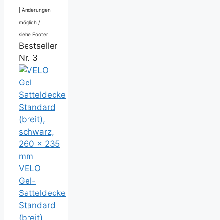
|
Änderungen
möglich /
siehe Footer
Bestseller
Nr. 3
VELO
Gel-
Satteldecke
Standard
(breit),