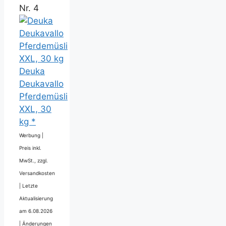
Nr. 4
Deuka
Deukavallo
Pferdemüsli
XXL, 30
kg *
Werbung |
Preis inkl.
MwSt., zzgl.
Versandkosten
|
Letzte
Aktualisierung
am 6.08.2026
|
Änderungen