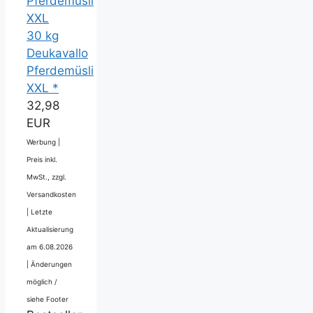
30 kg
Deukavallo
Pferdemüsli
XXL *
32,98
EUR
Werbung |
Preis inkl.
MwSt., zzgl.
Versandkosten
|
Letzte
Aktualisierung
am 6.08.2026
|
Änderungen
möglich /
siehe Footer