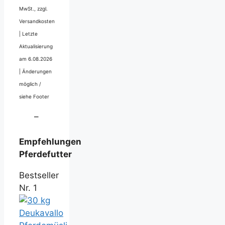
MwSt., zzgl.
Versandkosten
|
Letzte
Aktualisierung
am 6.08.2026
|
Änderungen
möglich /
siehe Footer
–
Empfehlungen
Pferdefutter
Bestseller
Nr. 1