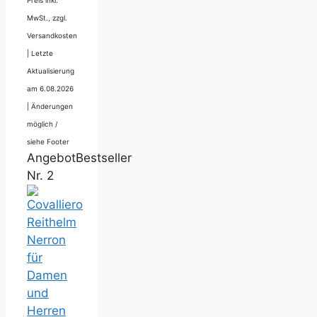
Preis inkl.
MwSt., zzgl.
Versandkosten
|
Letzte
Aktualisierung
am 6.08.2026
|
Änderungen
möglich /
siehe Footer
Angebot
Bestseller
Nr. 2