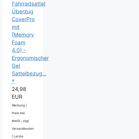
Fahrradsattel
Überzug
CoverPro
mit
[Memory
Foam
4.0] -
Ergonomischer
Gel
Sattelbezug...
*
24,98
EUR
Werbung |
Preis inkl.
MwSt., zzgl.
Versandkosten
|
Letzte