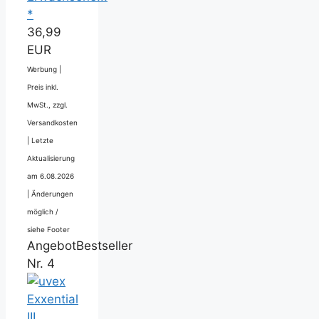
*
36,99
EUR
Werbung |
Preis inkl.
MwSt., zzgl.
Versandkosten
|
Letzte
Aktualisierung
am 6.08.2026
|
Änderungen
möglich /
siehe Footer
Angebot
Bestseller
Nr. 4