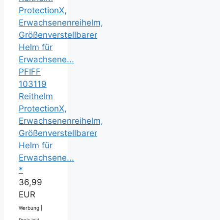
PFIFF
103119
Reithelm
ProtectionX,
Erwachsenenreihelm,
Größenverstellbarer
Helm für
Erwachsene...
*
36,99
EUR
Werbung |