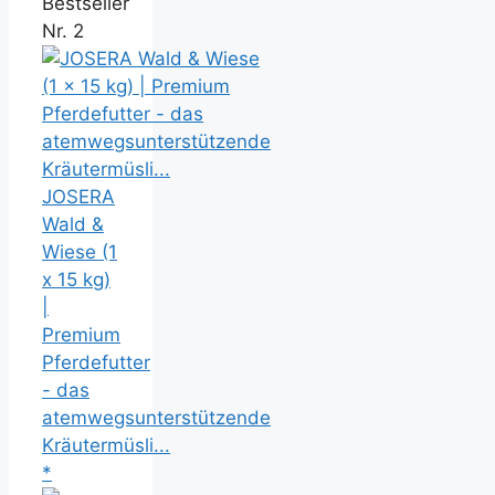
Bestseller
Nr. 2
JOSERA
Wald &
Wiese (1
x 15 kg)
|
Premium
Pferdefutter
- das
atemwegsunterstützende
Kräutermüsli...
*