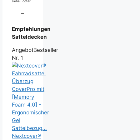
siehe Footer
–
Empfehlungen
Satteldecken
Angebot
Bestseller
Nr. 1
Nextcover®