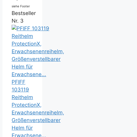
siehe Footer
Bestseller
Nr. 3
PFIFF
103119
Reithelm
ProtectionX,
Erwachsenenreihelm,
Größenverstellbarer
Helm für
Erwachsene...