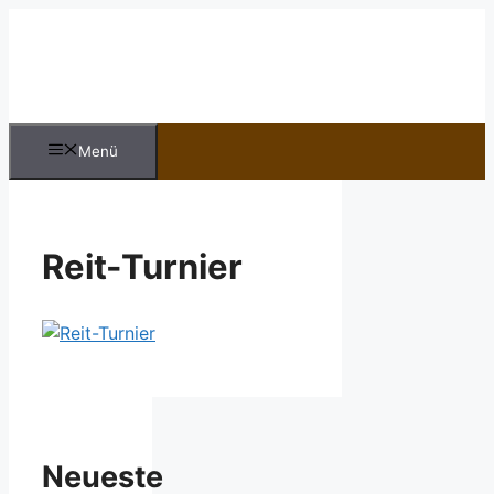
Zum
Inhalt
springen
Menü
Reit-Turnier
Neueste