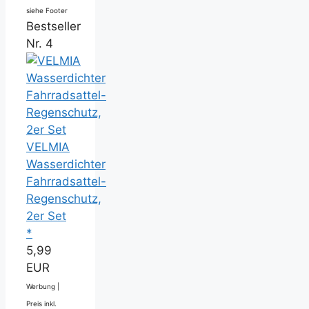
siehe Footer
Bestseller
Nr. 4
VELMIA
Wasserdichter
Fahrradsattel-
Regenschutz,
2er Set
*
5,99
EUR
Werbung |
Preis inkl.