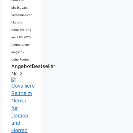
Preis inkl.
MwSt., zzgl.
Versandkosten
|
Letzte
Aktualisierung
am 7.08.2026
|
Änderungen
möglich /
siehe Footer
Angebot
Bestseller
Nr. 2