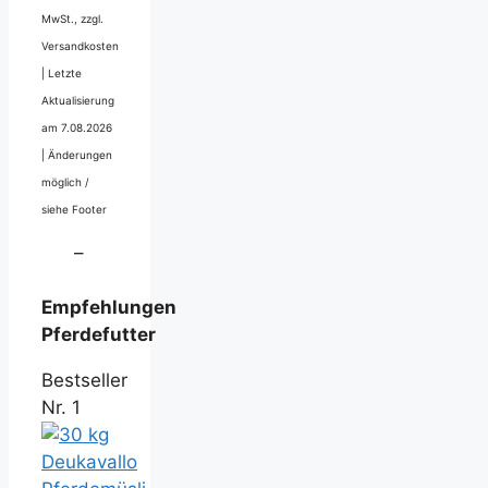
MwSt., zzgl.
Versandkosten
|
Letzte
Aktualisierung
am 7.08.2026
|
Änderungen
möglich /
siehe Footer
–
Empfehlungen
Pferdefutter
Bestseller
Nr. 1