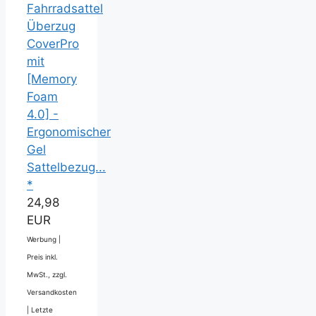
Fahrradsattel
Überzug
CoverPro
mit
[Memory
Foam
4.0] -
Ergonomischer
Gel
Sattelbezug...
*
24,98
EUR
Werbung |
Preis inkl.
MwSt., zzgl.
Versandkosten
|
Letzte