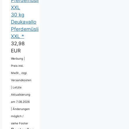
30 kg
Deukavallo
Pferdemüsli
XXL *
32,98
EUR
Werbung |
Preis inkl.
MwSt., zzgl.
Versandkosten
|
Letzte
Aktualisierung
am 7.08.2026
|
Änderungen
möglich /
siehe Footer