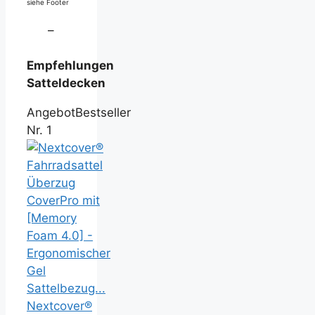
siehe Footer
–
Empfehlungen
Satteldecken
Angebot
Bestseller
Nr. 1
Nextcover®