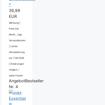
*
36,99
EUR
Werbung |
Preis inkl.
MwSt., zzgl.
Versandkosten
|
Letzte
Aktualisierung
am 7.08.2026
|
Änderungen
möglich /
siehe Footer
Angebot
Bestseller
Nr. 4