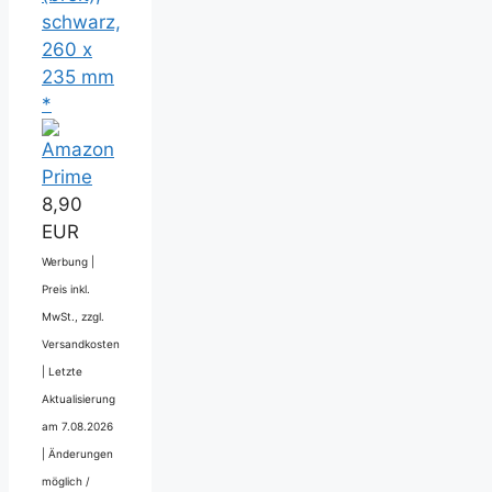
schwarz,
260 x
235 mm
*
8,90
EUR
Werbung |
Preis inkl.
MwSt., zzgl.
Versandkosten
|
Letzte
Aktualisierung
am 7.08.2026
|
Änderungen
möglich /