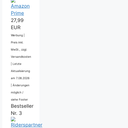
27,99
EUR
Werbung |
Preis inkl.
MwSt., zzgl.
Versandkosten
|
Letzte
Aktualisierung
am 7.08.2026
|
Änderungen
möglich /
siehe Footer
Bestseller
Nr. 3