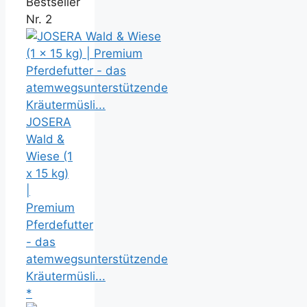
Bestseller
Nr. 2
JOSERA
Wald &
Wiese (1
x 15 kg)
|
Premium
Pferdefutter
- das
atemwegsunterstützende
Kräutermüsli...
*