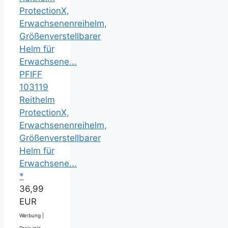
PFIFF
103119
Reithelm
ProtectionX,
Erwachsenenreihelm,
Größenverstellbarer
Helm für
Erwachsene...
*
36,99
EUR
Werbung |