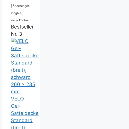
|
Änderungen
möglich /
siehe Footer
Bestseller
Nr. 3
VELO
Gel-
Satteldecke
Standard
(breit),