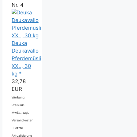
Nr. 4
Deuka
Deukavallo
Pferdemüsli
XXL, 30
kg *
32,78
EUR
Werbung |
Preis inkl.
MwSt., zzgl.
Versandkosten
|
Letzte
Aktualisierung