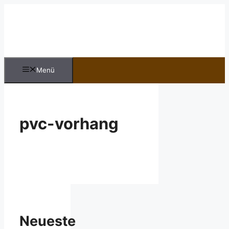
Zum
Inhalt
springen
Menü
pvc-vorhang
Neueste