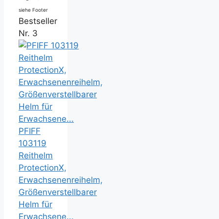
siehe Footer
Bestseller
Nr. 3
PFIFF
103119
Reithelm
ProtectionX,
Erwachsenenreihelm,
Größenverstellbarer
Helm für
Erwachsene...