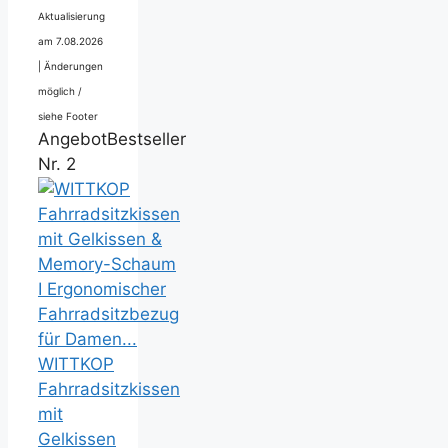
Aktualisierung
am 7.08.2026
|
Änderungen
möglich /
siehe Footer
Angebot
Bestseller
Nr. 2
WITTKOP
Fahrradsitzkissen
mit
Gelkissen