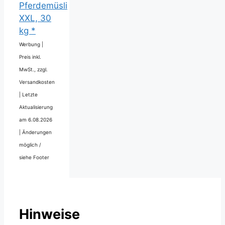
Pferdemüsli
XXL, 30
kg *
Werbung |
Preis inkl.
MwSt., zzgl.
Versandkosten
|
Letzte
Aktualisierung
am 6.08.2026
|
Änderungen
möglich /
siehe Footer
Hinweise