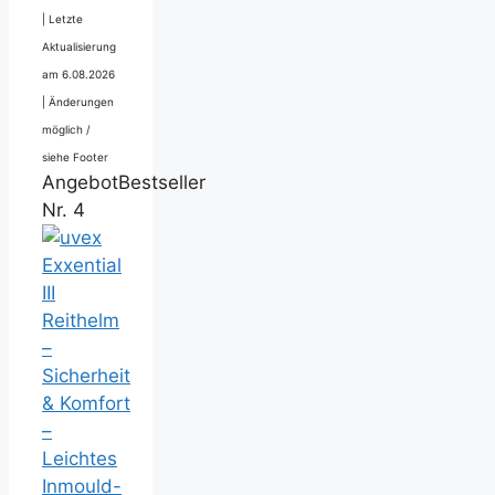
|
Letzte
Aktualisierung
am 6.08.2026
|
Änderungen
möglich /
siehe Footer
Angebot
Bestseller
Nr. 4