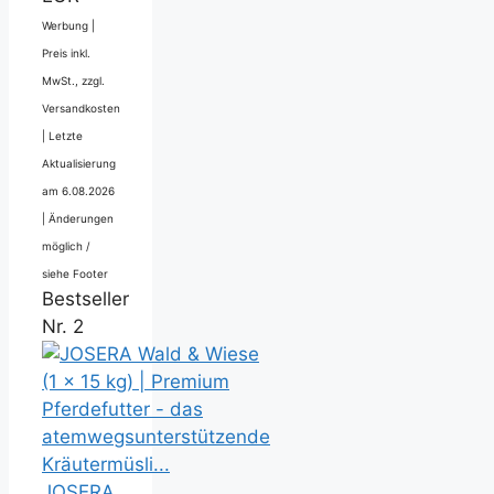
Werbung |
Preis inkl.
MwSt., zzgl.
Versandkosten
|
Letzte
Aktualisierung
am 6.08.2026
|
Änderungen
möglich /
siehe Footer
Bestseller
Nr. 2
JOSERA