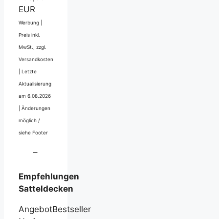
EUR
Werbung |
Preis inkl.
MwSt., zzgl.
Versandkosten
|
Letzte
Aktualisierung
am 6.08.2026
|
Änderungen
möglich /
siehe Footer
–
Empfehlungen
Satteldecken
Angebot
Bestseller