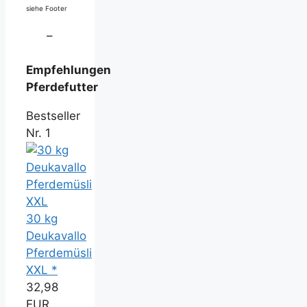
siehe Footer
–
Empfehlungen
Pferdefutter
Bestseller
Nr. 1
30 kg
Deukavallo
Pferdemüsli
XXL *
32,98
EUR