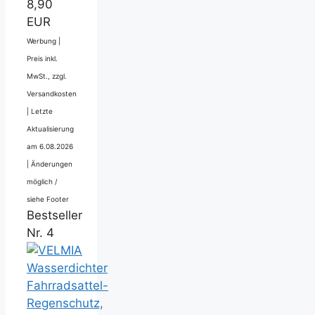
8,90
EUR
Werbung |
Preis inkl.
MwSt., zzgl.
Versandkosten
|
Letzte
Aktualisierung
am 6.08.2026
|
Änderungen
möglich /
siehe Footer
Bestseller
Nr. 4