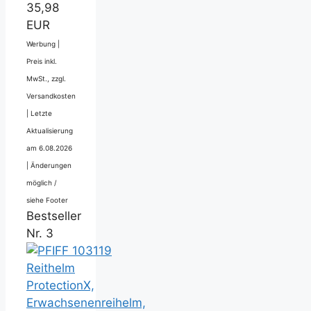
35,98
EUR
Werbung |
Preis inkl.
MwSt., zzgl.
Versandkosten
|
Letzte
Aktualisierung
am 6.08.2026
|
Änderungen
möglich /
siehe Footer
Bestseller
Nr. 3