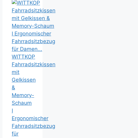
WITTKOP
Fahrradsitzkissen
mit
Gelkissen
&
Memory-
Schaum
I
Ergonomischer
Fahrradsitzbezug
für