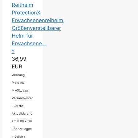
Reithelm
ProtectionX,
Erwachsenenreihelm,
Größenverstellbarer
Helm für
Erwachsene...
*
36,99
EUR
Werbung |
Preis inkl.
MwSt., zzgl.
Versandkosten
|
Letzte
Aktualisierung
am 6.08.2026
|
Änderungen
möglich /