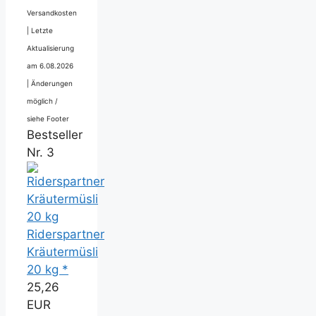
Versandkosten
|
Letzte
Aktualisierung
am 6.08.2026
|
Änderungen
möglich /
siehe Footer
Bestseller
Nr. 3
Riderspartner
Kräutermüsli
20 kg *
25,26
EUR