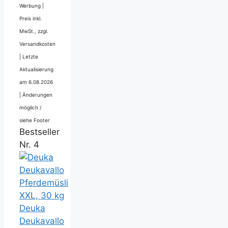
Werbung |
Preis inkl.
MwSt., zzgl.
Versandkosten
|
Letzte
Aktualisierung
am 6.08.2026
|
Änderungen
möglich /
siehe Footer
Bestseller
Nr. 4
Deuka
Deukavallo