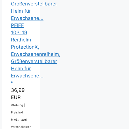
PFIFF
103119
Reithelm
ProtectionX,
Erwachsenenreihelm,
Größenverstellbarer
Helm für
Erwachsene...
*
36,99
EUR
Werbung |
Preis inkl.
MwSt., zzgl.
Versandkosten