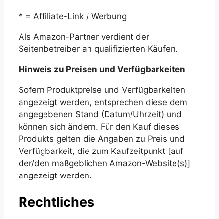
* = Affiliate-Link / Werbung
Als Amazon-Partner verdient der
Seitenbetreiber an qualifizierten Käufen.
Hinweis zu Preisen und Verfügbarkeiten
Sofern Produktpreise und Verfügbarkeiten
angezeigt werden, entsprechen diese dem
angegebenen Stand (Datum/Uhrzeit) und
können sich ändern. Für den Kauf dieses
Produkts gelten die Angaben zu Preis und
Verfügbarkeit, die zum Kaufzeitpunkt [auf
der/den maßgeblichen Amazon-Website(s)]
angezeigt werden.
Rechtliches