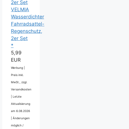
VELMIA
Wasserdichter
Fahrradsattel-
Regenschutz,
2er Set
*
5,99
EUR
Werbung |
Preis inkl.
MwSt., zzgl.
Versandkosten
|
Letzte
Aktualisierung
am 6.08.2026
|
Änderungen
möglich /