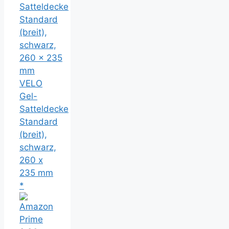
VELO
Gel-
Satteldecke
Standard
(breit),
schwarz,
260 x
235 mm
*