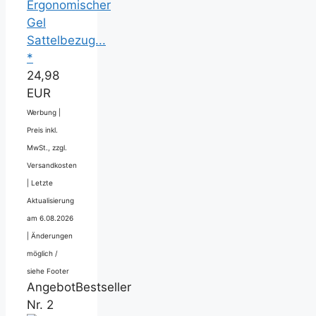
Ergonomischer
Gel
Sattelbezug...
*
24,98
EUR
Werbung |
Preis inkl.
MwSt., zzgl.
Versandkosten
|
Letzte
Aktualisierung
am 6.08.2026
|
Änderungen
möglich /
siehe Footer
Angebot
Bestseller
Nr. 2