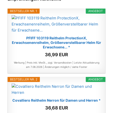
BESTSELLER NR. 1
ANGEBOT
PFIFF 103119 Reithelm ProtectionX,
Erwachsenenreihelm, Größenverstellbarer Helm für
Erwachsene... *
36,99 EUR
Werbung | Preis inkl. MwSt., zzgl. Versandkosten |
Letzte Aktualisierung
am 7.08.2026 |
Änderungen möglich / siehe Footer
BESTSELLER NR. 2
ANGEBOT
Covalliero Reithelm Nerron für Damen und Herren *
36,68 EUR