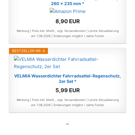
260 x 235 mm *
8,90 EUR
Werbung | Preis inkl. MwSt., zzgl. Versandkosten |
Letzte Aktualisierung
am 7.08.2026 |
Änderungen möglich / siehe Footer
BESTSELLER NR. 4
VELMIA Wasserdichter Fahrradsattel-Regenschutz,
2er Set *
5,99 EUR
Werbung | Preis inkl. MwSt., zzgl. Versandkosten |
Letzte Aktualisierung
am 7.08.2026 |
Änderungen möglich / siehe Footer
–