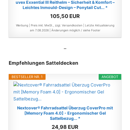
uvex Exxential III Reithelm – Sicherheit & Komfort –
Leichtes Inmould-Design – Ponytail Cut... *
105,50 EUR
Werbung | Preis inkl. MwSt., zzgl. Versandkosten |
Letzte Aktualisierung
am 7.08.2026 |
Änderungen möglich / siehe Footer
–
Empfehlungen Satteldecken
BESTSELLER NR. 1
ANGEBOT
Nextcover® Fahrradsattel Überzug CoverPro mit
[Memory Foam 4.0] - Ergonomischer Gel
Sattelbezug... *
24,98 EUR