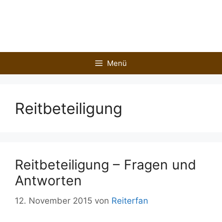
Zum
Inhalt
springen
Menü
Reitbeteiligung
Reitbeteiligung – Fragen und
Antworten
12. November 2015
von
Reiterfan