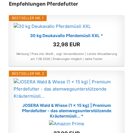
Empfehlungen Pferdefutter
BESTSELLER NR. 1
30 kg Deukavallo Pferdemüsli XXL *
32,98 EUR
Werbung | Preis inkl. MwSt., zzgl. Versandkosten |
Letzte Aktualisierung
am 7.08.2026 |
Änderungen möglich / siehe Footer
BESTSELLER NR. 2
JOSERA Wald & Wiese (1 x 15 kg) | Premium
Pferdefutter - das atemwegsunterstützende
Kräutermüsli... *