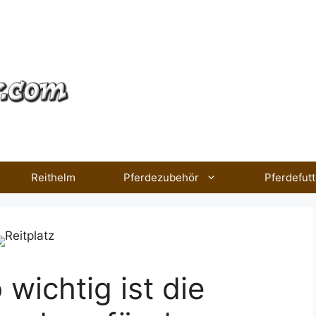
Reithelm
Pferdezubehör
Pferdefutt
 wichtig ist die