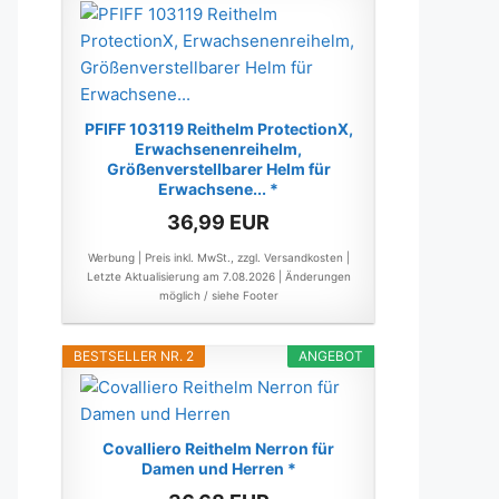
PFIFF 103119 Reithelm ProtectionX,
Erwachsenenreihelm,
Größenverstellbarer Helm für
Erwachsene... *
36,99 EUR
Werbung | Preis inkl. MwSt., zzgl. Versandkosten |
Letzte Aktualisierung am 7.08.2026 |
Änderungen
möglich / siehe Footer
BESTSELLER NR. 2
ANGEBOT
Covalliero Reithelm Nerron für
Damen und Herren *