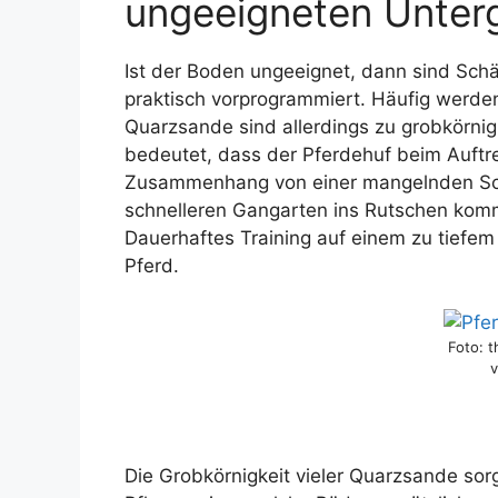
ungeeigneten Unter
Ist der Boden ungeeignet, dann sind Sc
praktisch vorprogrammiert. Häufig werde
Quarzsande sind allerdings zu grobkörnig 
bedeutet, dass der Pferdehuf beim Auftre
Zusammenhang von einer mangelnden Sche
schnelleren Gangarten ins Rutschen komm
Dauerhaftes Training auf einem zu tief
Pferd.
Foto: t
v
Die Grobkörnigkeit vieler Quarzsande sorg