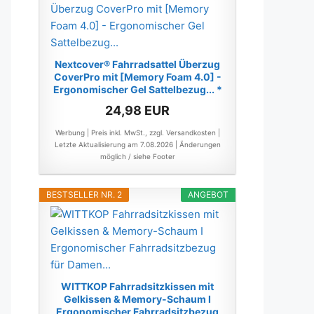
Nextcover® Fahrradsattel Überzug
CoverPro mit [Memory Foam 4.0] -
Ergonomischer Gel Sattelbezug... *
24,98 EUR
Werbung | Preis inkl. MwSt., zzgl. Versandkosten |
Letzte Aktualisierung am 7.08.2026 |
Änderungen
möglich / siehe Footer
BESTSELLER NR. 2
ANGEBOT
WITTKOP Fahrradsitzkissen mit
Gelkissen & Memory-Schaum I
Ergonomischer Fahrradsitzbezug