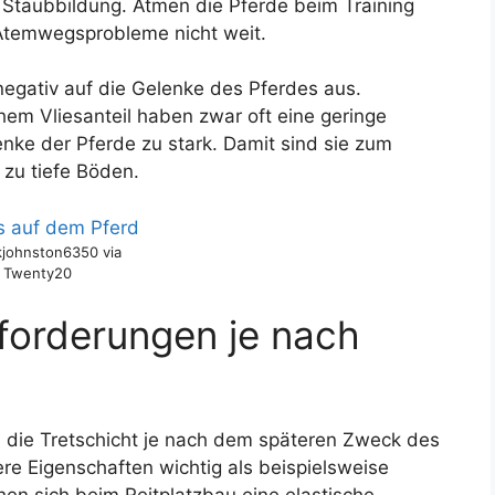
 Staubbildung. Atmen die Pferde beim Training
 Atemwegsprobleme nicht weit.
negativ auf die Gelenke des Pferdes aus.
hem Vliesanteil haben zwar oft eine geringe
lenke der Pferde zu stark. Damit sind sie zum
 zu tiefe Böden.
kjohnston6350 via
Twenty20
forderungen je nach
n die Tretschicht je nach dem späteren Zweck des
ere Eigenschaften wichtig als beispielsweise