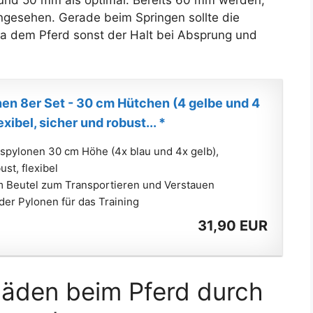
angesehen. Gerade beim Springen sollte die
, da dem Pferd sonst der Halt bei Absprung und
en 8er Set - 30 cm Hütchen (4 gelbe und 4
exibel, sicher und robust... *
gspylonen 30 cm Höhe (4x blau und 4x gelb),
ust, flexibel
em Beutel zum Transportieren und Verstauen
der Pylonen für das Training
31,90 EUR
häden beim Pferd durch