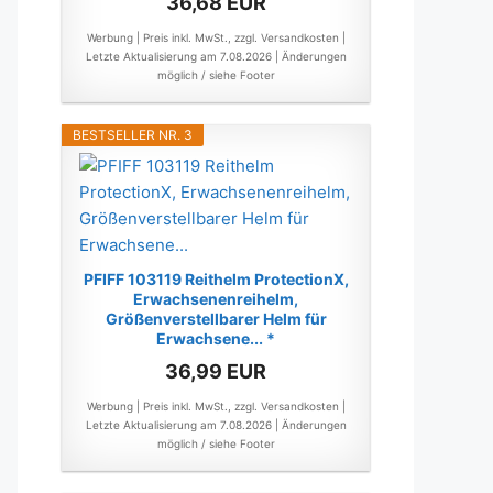
36,68 EUR
Werbung | Preis inkl. MwSt., zzgl. Versandkosten |
Letzte Aktualisierung am 7.08.2026 |
Änderungen
möglich / siehe Footer
BESTSELLER NR. 3
PFIFF 103119 Reithelm ProtectionX,
Erwachsenenreihelm,
Größenverstellbarer Helm für
Erwachsene... *
36,99 EUR
Werbung | Preis inkl. MwSt., zzgl. Versandkosten |
Letzte Aktualisierung am 7.08.2026 |
Änderungen
möglich / siehe Footer