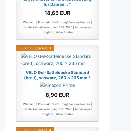
für Damen... *
18,65 EUR
Werbung | Preis inkl. MwSt., zzgl. Versandkosten |
Letzte Aktualisierung am 7.08.2026 |
Änderungen
möglich / siehe Footer
BESTSELLER NR. 3
VELO Gel-Satteldecke Standard
(breit), schwarz, 260 x 235 mm *
8,90 EUR
Werbung | Preis inkl. MwSt., zzgl. Versandkosten |
Letzte Aktualisierung am 7.08.2026 |
Änderungen
möglich / siehe Footer
BESTSELLER NR. 4