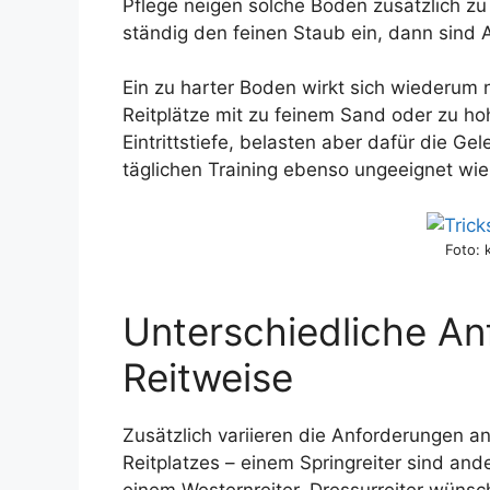
Pflege neigen solche Böden zusätzlich zu
ständig den feinen Staub ein, dann sind
Ein zu harter Boden wirkt sich wiederum 
Reitplätze mit zu feinem Sand oder zu ho
Eintrittstiefe, belasten aber dafür die Ge
täglichen Training ebenso ungeeignet wie
Foto: 
Unterschiedliche An
Reitweise
Zusätzlich variieren die Anforderungen a
Reitplatzes – einem Springreiter sind and