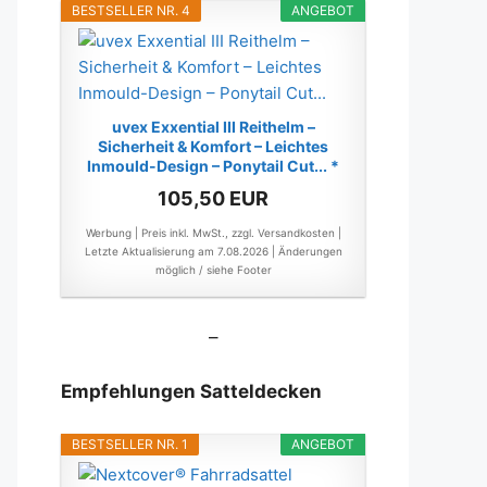
BESTSELLER NR. 4
ANGEBOT
uvex Exxential III Reithelm –
Sicherheit & Komfort – Leichtes
Inmould-Design – Ponytail Cut... *
105,50 EUR
Werbung | Preis inkl. MwSt., zzgl. Versandkosten |
Letzte Aktualisierung am 7.08.2026 |
Änderungen
möglich / siehe Footer
–
Empfehlungen Satteldecken
BESTSELLER NR. 1
ANGEBOT