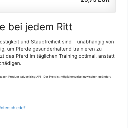
 bei jedem Ritt
festigkeit und Staubfreiheit sind – unabhängig von
tig, um Pferde gesunderhaltend trainieren zu
zt das Pferd im täglichen Training optimal, anstatt
chädigen.
Amazon Product Advertising API |
Der Preis ist möglicherweise inzwischen geändert
Unterschiede?