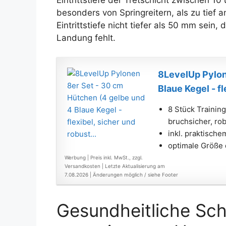
besonders von Springreitern, als zu tief 
Eintrittstiefe nicht tiefer als 50 mm sein
Landung fehlt.
8LevelUp Pylon
Blaue Kegel - fl
8 Stück Trainin
bruchsicher, rob
inkl. praktisch
optimale Größe 
Werbung | Preis inkl. MwSt., zzgl.
Versandkosten |
Letzte Aktualisierung am
7.08.2026 |
Änderungen möglich / siehe Footer
Gesundheitliche Sc