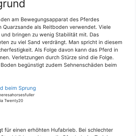
grund
häden am Bewegungsapparat des Pferdes
n Quarzsande als Reitboden verwendet. Viele
und bringen zu wenig Stabilität mit. Das
ten zu viel Sand verdrängt. Man spricht in diesem
rfestigkeit. Als Folge davon kann das Pferd in
en. Verletzungen durch Stürze sind die Folge.
em Boden begünstigt zudem Sehnenschäden beim
heresahorsesfuller
ia Twenty20
t für einen erhöhten Hufabrieb. Bei schlechter