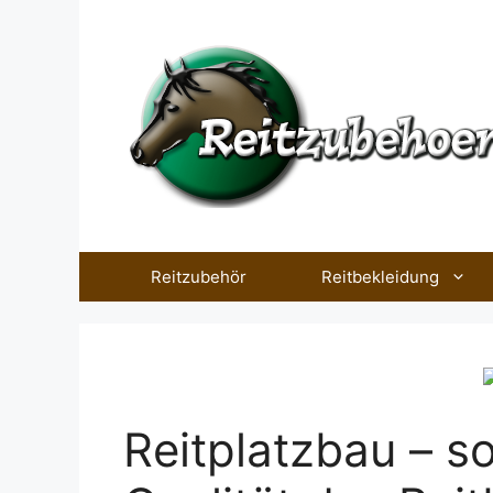
Zum
Inhalt
springen
Reitzubehör
Reitbekleidung
Reitplatzbau – so