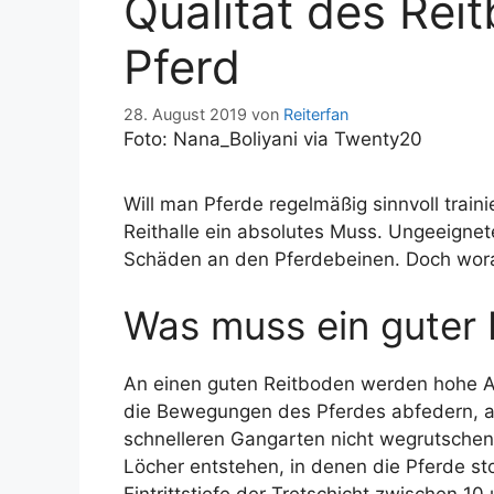
Qualität des Rei
Pferd
28. August 2019
von
Reiterfan
Foto: Nana_Boliyani via Twenty20
Will man Pferde regelmäßig sinnvoll traini
Reithalle ein absolutes Muss. Ungeeigne
Schäden an den Pferdebeinen. Doch wor
Was muss ein guter
An einen guten Reitboden werden hohe Anf
die Bewegungen des Pferdes abfedern, a
schnelleren Gangarten nicht wegrutschen
Löcher entstehen, in denen die Pferde st
Eintrittstiefe der Tretschicht zwischen 